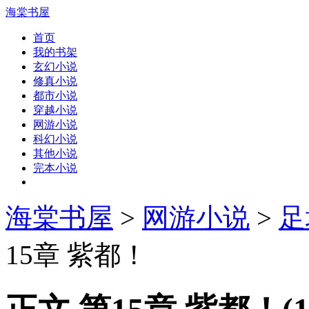
海棠书屋
首页
我的书架
玄幻小说
修真小说
都市小说
穿越小说
网游小说
科幻小说
其他小说
完本小说
海棠书屋
>
网游小说
>
足
15章 紫都！