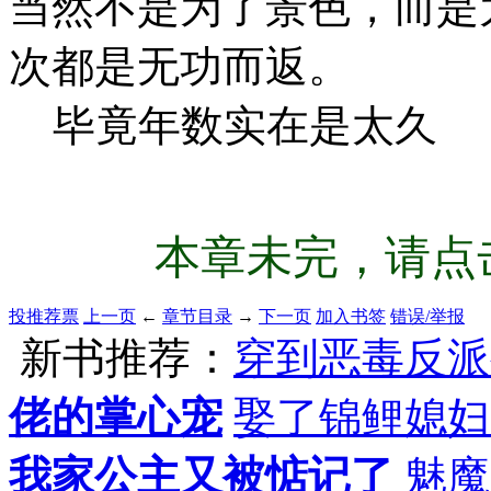
当然不是为了景色，而是
次都是无功而返。
毕竟年数实在是太久
本章未完，请点击
投推荐票
上一页
←
章节目录
→
下一页
加入书签
错误/举报
新书推荐：
穿到恶毒反派
佬的掌心宠
娶了锦鲤媳妇
我家公主又被惦记了
魅魔