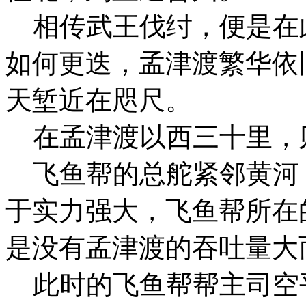
相传武王伐纣，便是在
如何更迭，孟津渡繁华依
天堑近在咫尺。
在孟津渡以西三十里，
飞鱼帮的总舵紧邻黄河
于实力强大，飞鱼帮所在
是没有孟津渡的吞吐量大
此时的飞鱼帮帮主司空