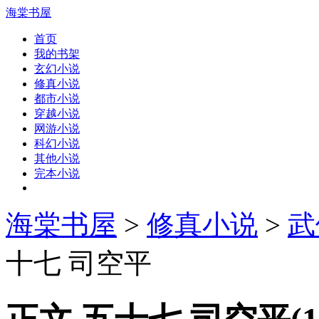
海棠书屋
首页
我的书架
玄幻小说
修真小说
都市小说
穿越小说
网游小说
科幻小说
其他小说
完本小说
海棠书屋
>
修真小说
>
武
十七 司空平