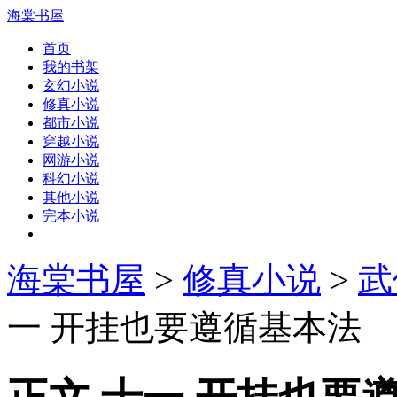
海棠书屋
首页
我的书架
玄幻小说
修真小说
都市小说
穿越小说
网游小说
科幻小说
其他小说
完本小说
海棠书屋
>
修真小说
>
武
一 开挂也要遵循基本法