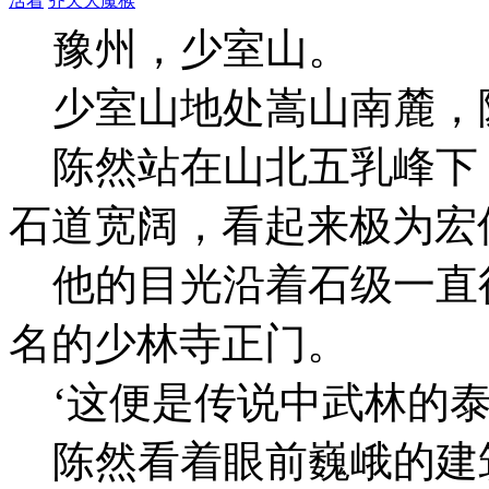
活着
齐天大魔猴
豫州，少室山。
少室山地处嵩山南麓，
陈然站在山北五乳峰下
石道宽阔，看起来极为宏
他的目光沿着石级一直
名的少林寺正门。
‘这便是传说中武林的泰
陈然看着眼前巍峨的建