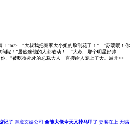
着！”
br/> “大叔我把秦家大小姐的脸刮花了！” “苏暖暖！你
神病院！”居然连他的人都敢动！ “大叔，那个明星好帅
给你。”被吃得死死的总裁大人，直接给人宠上了天。
展开>>
惦记了
魅魔文娱公司
全能大佬今天又掉马甲了
妻君在上
天赐