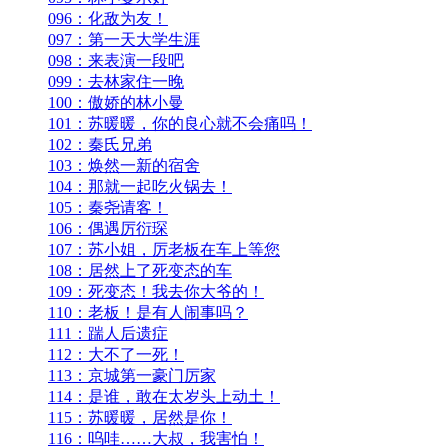
096：化敌为友！
097：第一天大学生涯
098：来表演一段吧
099：去林家住一晚
100：傲娇的林小曼
101：苏暖暖，你的良心就不会痛吗！
102：秦氏兄弟
103：焕然一新的宿舍
104：那就一起吃火锅去！
105：秦尧请客！
106：偶遇厉衍琛
107：苏小姐，厉老板在车上等您
108：居然上了死变态的车
109：死变态！我去你大爷的！
110：老板！是有人闹事吗？
111：踹人后遗症
112：大不了一死！
113：京城第一豪门厉家
114：是谁，敢在太岁头上动土！
115：苏暖暖，居然是你！
116：呜哇……大叔，我害怕！