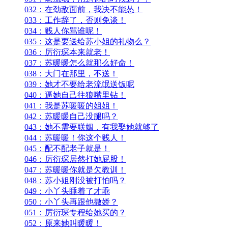
032：在劲敌面前，我决不能怂！
033：工作辞了，否则免谈！
034：贱人你骂谁呢！
035：这是要送给苏小姐的礼物么？
036：厉衍琛本来就老！
037：苏暖暖怎么就那么好命！
038：大门在那里，不送！
039：她才不要给老流氓送饭呢
040：逼她自己往狼嘴里钻！
041：我是苏暖暖的姐姐！
042：苏暖暖自己没腿吗？
043：她不需要联姻，有我娶她就够了
044：苏暖暖！你这个贱人！
045：配不配老子就是！
046：厉衍琛居然打她屁股！
047：苏暖暖你就是欠教训！
048：苏小姐刚没被打怕吗？
049：小丫头睡着了才乖
050：小丫头再跟他撒娇？
051：厉衍琛专程给她买的？
052：原来她叫暖暖！