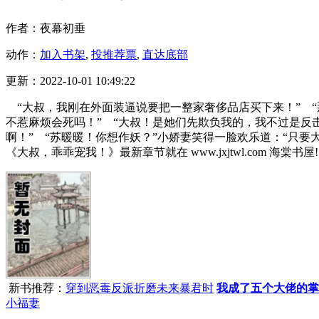
作者：夜幕初垂
动作：
加入书架
,
投推荐票
,
直达底部
更新：2022-10-01 10:49:22
“大叔，我刚在外面装逼说要把一整家奢侈品店买下来！” “那
不惹麻烦会死吗！” “大叔！是她们先欺负我的，我不过是反
啊！” “苏暖暖！你想作妖？”小娇妻笑得一脸欢乐道：“只
《大叔，乖乖宠我！》最新章节就在 www.jxjtwl.com 海棠书屋!
新书推荐：
穿到恶毒反派折磨未来暴君时
我成了五个大佬的掌
小福妻